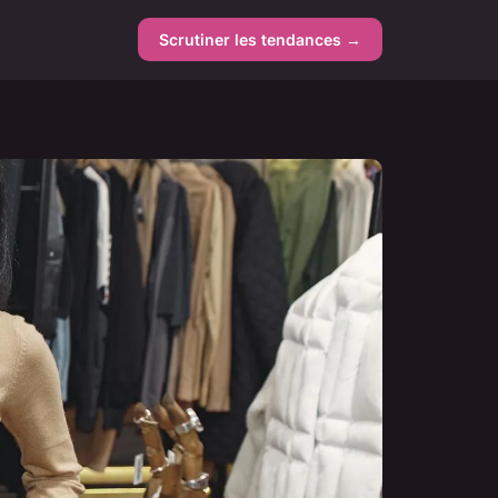
Scrutiner les tendances →