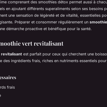
gime comprenant des smoothies détox permet aussi à chacu
els en ajoutant différents superaliments selon ses besoins p
ent une sensation de légèreté et de vitalité, essentielles p
rgisante. Préparer et consommer régulièrement un
smoothie
ne démarche proactive et bénéfique pour la santé.
Smoothie vert revitalisant
revitalisant
est parfait pour ceux qui cherchent une boisson
e des ingrédients frais, riches en nutriments essentiels pour 
essaires
rds frais
e