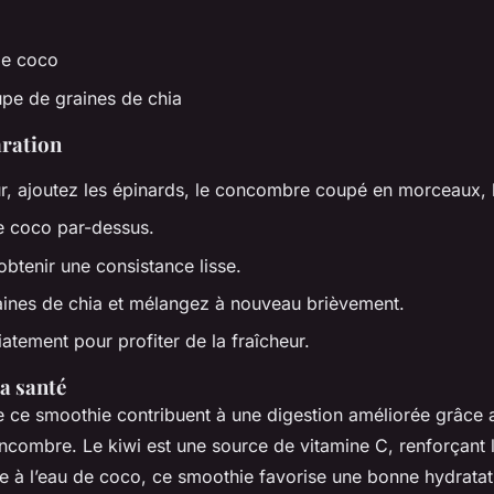
de coco
oupe de graines de chia
aration
, ajoutez les épinards, le concombre coupé en morceaux, l
e coco par-dessus.
obtenir une consistance lisse.
aines de chia et mélangez à nouveau brièvement.
tement pour profiter de la fraîcheur.
la santé
e ce smoothie contribuent à une digestion améliorée grâce 
ncombre. Le kiwi est une source de vitamine C, renforçant 
e à l’eau de coco, ce smoothie favorise une bonne hydratat