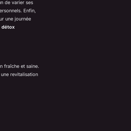
n de varier ses
ersonnels. Enfin,
our une journée
 détox
 fraîche et saine.
une revitalisation