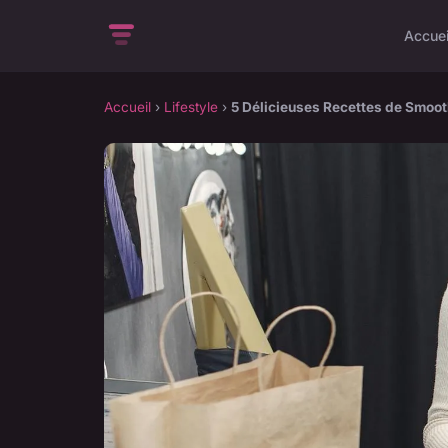
Accuei
Accueil
›
Lifestyle
›
5 Délicieuses Recettes de Smoot