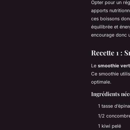
Opter pour un ré
apports nutritionn
ces boissons donn
équilibrée et éne
encourage donc u
Recette 1 : 
Le
smoothie vert 
Ce smoothie utilis
optimale.
Ingrédients néc
1 tasse d’épina
1/2 concombr
1 kiwi pelé