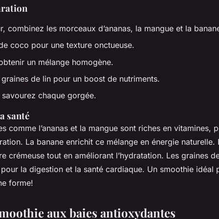
aration
r, combinez les morceaux d’ananas, la mangue et la banan
t de coco pour une texture onctueuse.
 obtenir un mélange homogène.
 graines de lin pour un boost de nutriments.
et savourez chaque gorgée.
la santé
ues comme l’ananas et la mangue sont riches en vitamines, 
ation. La banane enrichit ce mélange en énergie naturelle. L
re crémeuse tout en améliorant l’hydratation. Les graines de
 pour la digestion et la santé cardiaque. Un smoothie idéa
ine forme!
 Smoothie aux baies antioxydantes