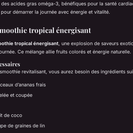
t des acides gras oméga-3, bénéfiques pour la santé cardi
 pour démarrer la journée avec énergie et vitalité.
Smoothie tropical énergisant
othie tropical énergisant
, une explosion de saveurs exoti
urnée. Ce mélange allie fruits colorés et énergie naturelle.
essaires
smoothie revitalisant, vous aurez besoin des ingrédients sui
ceaux d’ananas frais
elée et coupée
ait de coco
upe de graines de lin