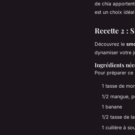
de chia apporten
est un choix idéal
Recette 2 : 
Découvrez le
smo
dynamiser votre jo
Ingrédients néc
Pour préparer ce 
1 tasse de mor
1/2 mangue, p
1 banane
1/2 tasse de l
1 cuillère à so