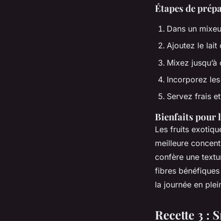
Étapes de prép
Dans un mixeu
Ajoutez le lai
Mixez jusqu’à
Incorporez les
Servez frais 
Bienfaits pour 
Les fruits exotiq
meilleure concentr
confère une textu
fibres bénéfiques
la journée en ple
Recette 3 :