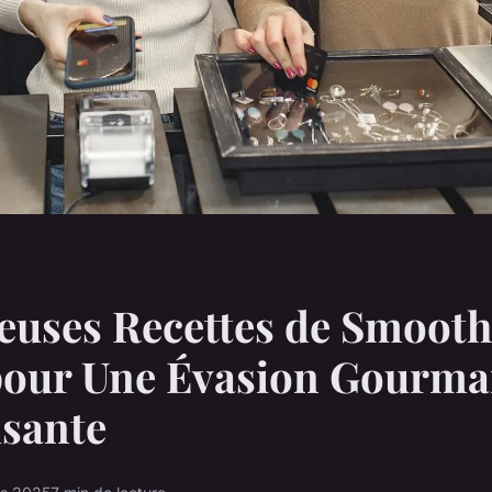
ieuses Recettes de Smooth
pour Une Évasion Gourma
isante