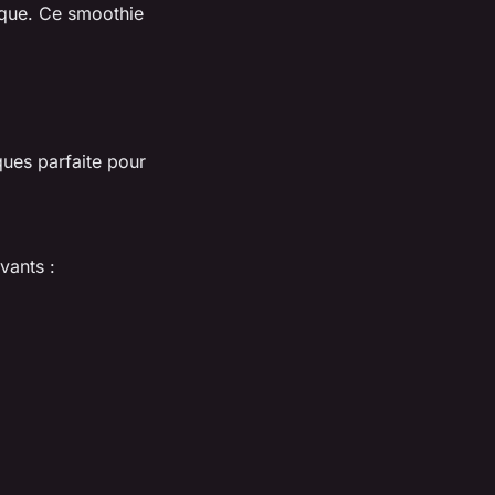
aque. Ce smoothie
ques parfaite pour
vants :