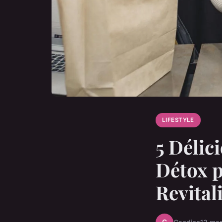
LIFESTYLE
5 Délic
Détox 
Revital