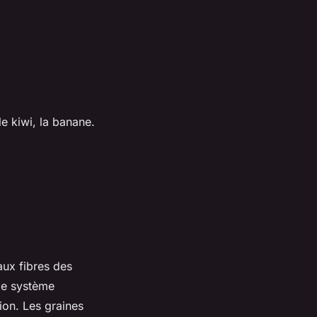
e kiwi, la banane.
aux fibres des
le système
ion. Les graines