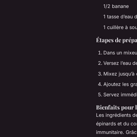
1/2 banane
1 tasse d’eau 
1 cuillère à s
Étapes de prép
Dans un mixeur
Versez l’eau d
Mixez jusqu’à 
Ajoutez les gr
Servez immédia
Bienfaits pour 
Les ingrédients d
épinards et du co
immunitaire. Grâc