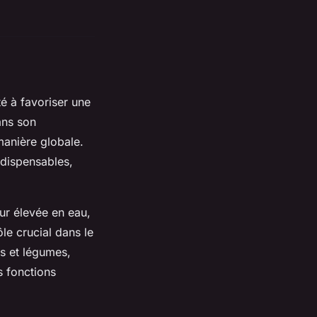
é à favoriser une
ans son
anière globale.
ndispensables,
eur élevée en eau,
le crucial dans le
ts et légumes,
s fonctions