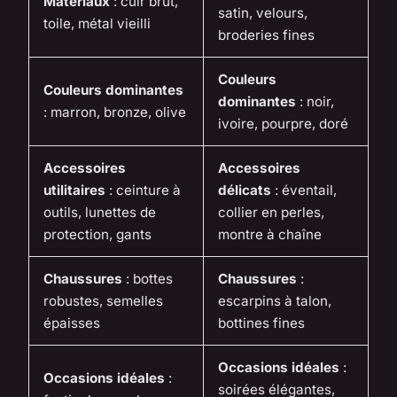
Matériaux
: cuir brut,
satin, velours,
toile, métal vieilli
broderies fines
Couleurs
Couleurs dominantes
dominantes
: noir,
: marron, bronze, olive
ivoire, pourpre, doré
Accessoires
Accessoires
utilitaires
: ceinture à
délicats
: éventail,
outils, lunettes de
collier en perles,
protection, gants
montre à chaîne
Chaussures
: bottes
Chaussures
:
robustes, semelles
escarpins à talon,
épaisses
bottines fines
Occasions idéales
:
Occasions idéales
:
soirées élégantes,