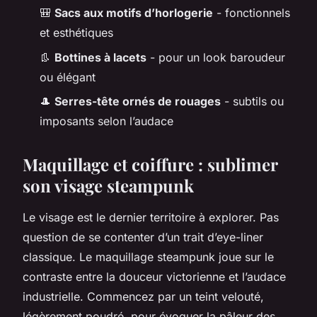
🎒
Sacs aux motifs d’horlogerie
- fonctionnels
et esthétiques
👢
Bottines à lacets
- pour un look baroudeur
ou élégant
🎩
Serres-tête ornés de rouages
- subtils ou
imposants selon l’audace
Maquillage et coiffure : sublimer
son visage steampunk
Le visage est le dernier territoire à explorer. Pas
question de se contenter d’un trait d’eye-liner
classique. Le maquillage steampunk joue sur le
contraste entre la douceur victorienne et l’audace
industrielle. Commencez par un teint velouté,
légèrement poudré, pour évoquer la pâleur des