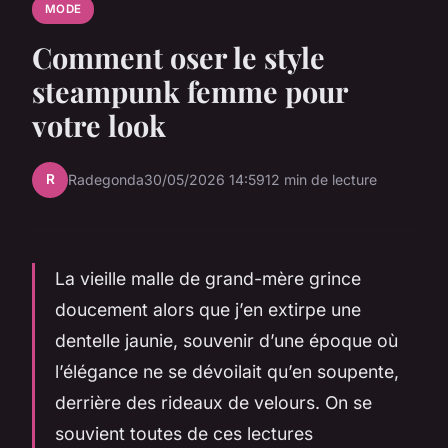
MODE
Comment oser le style
steampunk femme pour
votre look
R
Radegonda
30/05/2026 14:59
12 min de lecture
La vieille malle de grand-mère grince
doucement alors que j’en extirpe une
dentelle jaunie, souvenir d’une époque où
l’élégance ne se dévoilait qu’en soupente,
derrière des rideaux de velours. On se
souvient toutes de ces lectures