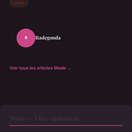
mode
Radegonda
R
Voir tous les articles Mode →
Mode — À lire également